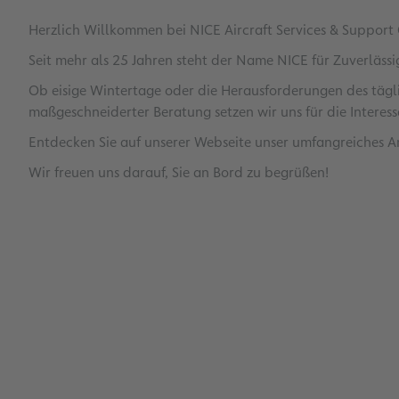
Herzlich Willkommen bei NICE Aircraft Services & Support
Seit mehr als 25 Jahren steht der Name NICE für Zuverläss
Ob eisige Wintertage oder die Herausforderungen des tägli
maßgeschneiderter Beratung setzen wir uns für die Interes
Entdecken Sie auf unserer Webseite unser umfangreiches An
Wir freuen uns darauf, Sie an Bord zu begrüßen!