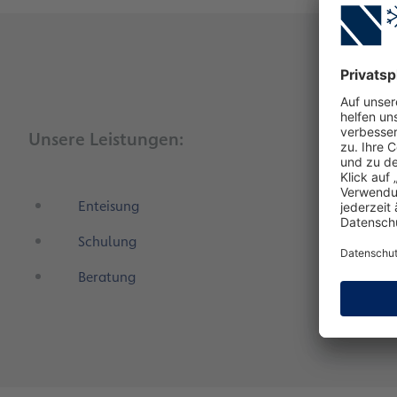
Unsere Leistungen:
Enteisung
Schulung
Beratung