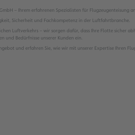
 GmbH – Ihrem erfahrenen Spezialisten für Flugzeugenteisung a
igkeit, Sicherheit und Fachkompetenz in der Luftfahrtbranche.
chen Luftverkehrs – wir sorgen dafür, dass Ihre Flotte sicher 
sen und Bedürfnisse unserer Kunden ein.
gebot und erfahren Sie, wie wir mit unserer Expertise Ihren Fl