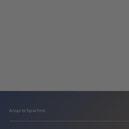
Zahlen, Daten, Fakten
Lesen
Ansprechpartner