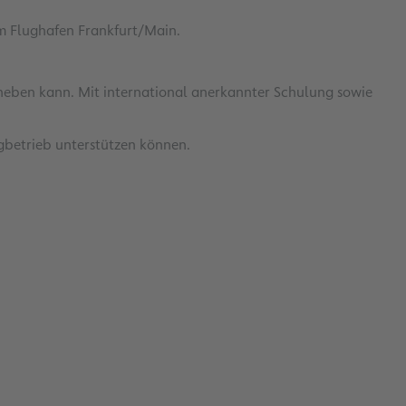
m Flughafen Frankfurt/Main.
abheben kann. Mit international anerkannter Schulung sowie
ugbetrieb unterstützen können.