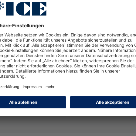
Jobs & Karriere bei NI
Stellenausschreibung
Admin in der Ops
Einsatz als Stammunt