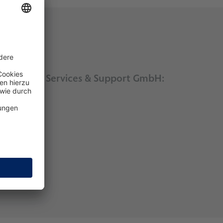
CE Aircraft Services & Support GmbH:
erstützer