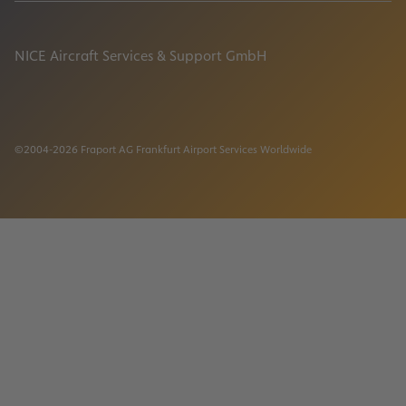
NICE Aircraft Services & Support GmbH
properties.socialType
properties.socialType
©2004-2026 Fraport AG Frankfurt Airport Services Worldwide