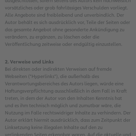
ausgeschlossen, sofern seitens des Autors kein nachweislich
vorsätzliches oder grob fahrlässiges Verschulden vorliegt.
Alle Angebote sind freibleibend und unverbindlich. Der
Autor behält es sich ausdrücklich vor, Teile der Seiten oder
das gesamte Angebot ohne gesonderte Ankündigung zu
verändern, zu ergänzen, zu löschen oder die
Veröffentlichung zeitweise oder endgültig einzustellen.
2. Verweise und Links
Bei direkten oder indirekten Verweisen auf fremde
Webseiten ("Hyperlinks"), die außerhalb des
Verantwortungsbereiches des Autors liegen, würde eine
Haftungsverpflichtung ausschließlich in dem Fall in Kraft
treten, in dem der Autor von den Inhalten Kenntnis hat
und es ihm technisch möglich und zumutbar wäre, die
Nutzung im Falle rechtswidriger Inhalte zu verhindern. Der
Autor erklärt hiermit ausdrücklich, dass zum Zeitpunkt der
Linksetzung keine illegalen Inhalte auf den zu
verlinkenden Seiten erkennbar waren. Auf die aktuelle und