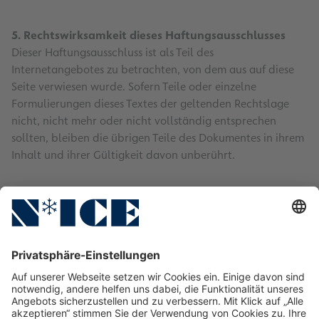
5. Rechtswirksamkeit dieses Haftungsausschlusses
Dieser Haftungsausschluss ist als Teil des
Internetangebotes zu betrachten, von dem aus auf diese
Seite verwiesen wurde. Sofern Teile oder einzelne
Formulierungen dieses Textes der geltenden Rechtslage
nicht, nicht mehr oder nicht vollständig entsprechen
sollten, bleiben die übrigen Teile des Dokumentes in ihrem
Inhalt und ihrer Gültigkeit davon unberührt.
Ansprechpartner
Sites