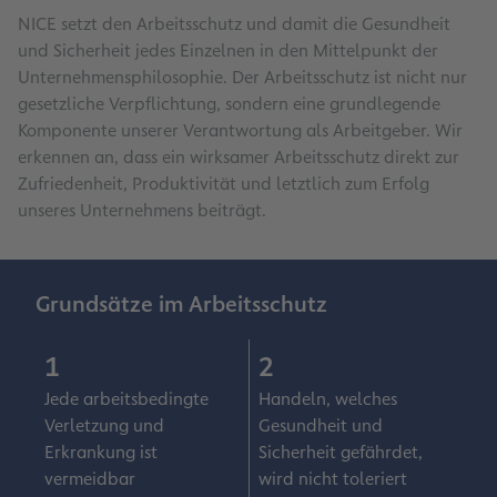
NICE setzt den Arbeitsschutz und damit die Gesundheit
und Sicherheit jedes Einzelnen in den Mittelpunkt der
Unternehmensphilosophie. Der Arbeitsschutz ist nicht nur
gesetzliche Verpflichtung, sondern eine grundlegende
Komponente unserer Verantwortung als Arbeitgeber. Wir
erkennen an, dass ein wirksamer Arbeitsschutz direkt zur
Zufriedenheit, Produktivität und letztlich zum Erfolg
unseres Unternehmens beiträgt.
Grundsätze im Arbeitsschutz
1
2
Jede arbeitsbedingte
Handeln, welches
Verletzung und
Gesundheit und
Erkrankung ist
Sicherheit gefährdet,
vermeidbar
wird nicht toleriert