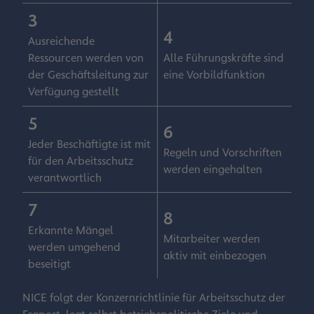
3
4
Ausreichende
Ressourcen werden von
Alle Führungskräfte sind
der Geschäftsleitung zur
eine Vorbildfunktion
Verfügung gestellt
5
6
Jeder Beschäftigte ist mit
Regeln und Vorschriften
für den Arbeitsschutz
werden eingehalten
verantwortlich
7
8
Erkannte Mängel
Mitarbeiter werden
werden umgehend
aktiv mit einbezogen
beseitigt
NICE folgt der Konzernrichtlinie für Arbeitsschutz der