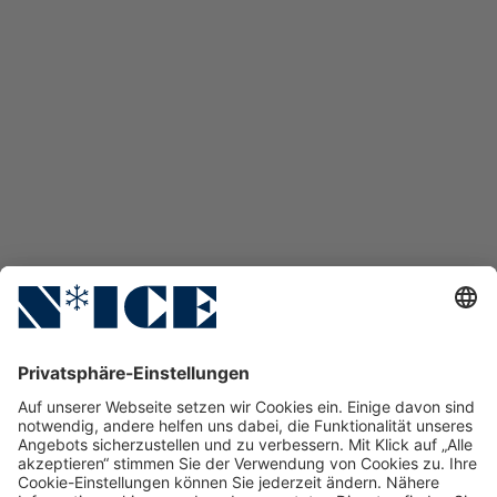
Fluid
Lesen
Ansprechpartner
Sites