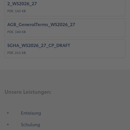
2_WS2026_27
PDF, 145 KB
AGB_GeneralTerms_WS2026_27
PDF, 340 KB
SGHA_WS2026_27_CP_DRAFT
PDF, 251 KB
Unsere Leistungen:
Enteisung
Schulung