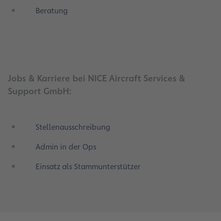
Beratung
Jobs & Karriere bei NICE Aircraft Services &
Support GmbH:
Stellenausschreibung
Admin in der Ops
Einsatz als Stammunterstützer