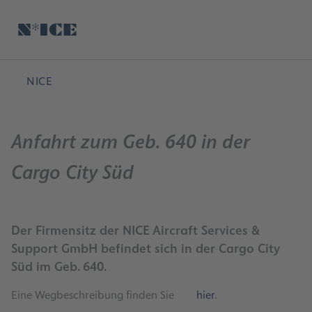
Hauptinhalt anspringen
Startseite
Suche
Deutsch
Me
NICE
Anfahrt zum Geb. 640 in der
Cargo City Süd
Der Firmensitz der NICE Aircraft Services &
Support GmbH befindet sich in der Cargo City
Süd im Geb. 640.
Eine Wegbeschreibung finden Sie
hier
.